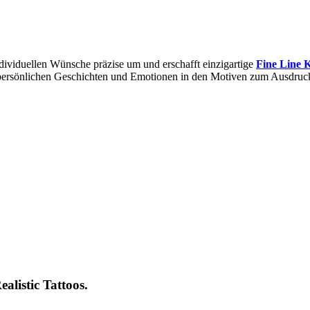
dividuellen Wünsche präzise um und erschafft einzigartige
Fine Line 
e persönlichen Geschichten und Emotionen in den Motiven zum Ausdruc
alistic Tattoos.