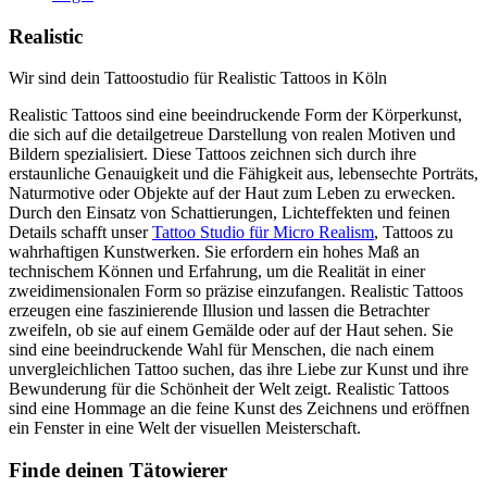
Realistic
Wir sind dein Tattoostudio für Realistic Tattoos in Köln
Realistic Tattoos sind eine beeindruckende Form der Körperkunst,
die sich auf die detailgetreue Darstellung von realen Motiven und
Bildern spezialisiert. Diese Tattoos zeichnen sich durch ihre
erstaunliche Genauigkeit und die Fähigkeit aus, lebensechte Porträts,
Naturmotive oder Objekte auf der Haut zum Leben zu erwecken.
Durch den Einsatz von Schattierungen, Lichteffekten und feinen
Details schafft unser
Tattoo Studio für Micro Realism
, Tattoos zu
wahrhaftigen Kunstwerken. Sie erfordern ein hohes Maß an
technischem Können und Erfahrung, um die Realität in einer
zweidimensionalen Form so präzise einzufangen. Realistic Tattoos
erzeugen eine faszinierende Illusion und lassen die Betrachter
zweifeln, ob sie auf einem Gemälde oder auf der Haut sehen. Sie
sind eine beeindruckende Wahl für Menschen, die nach einem
unvergleichlichen Tattoo suchen, das ihre Liebe zur Kunst und ihre
Bewunderung für die Schönheit der Welt zeigt. Realistic Tattoos
sind eine Hommage an die feine Kunst des Zeichnens und eröffnen
ein Fenster in eine Welt der visuellen Meisterschaft.
Finde deinen Tätowierer