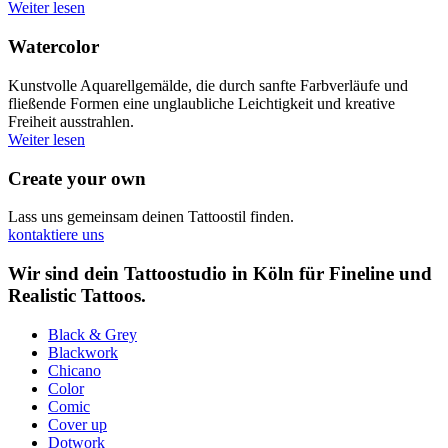
Weiter lesen
Watercolor
Kunstvolle Aquarellgemälde, die durch sanfte Farbverläufe und
fließende Formen eine unglaubliche Leichtigkeit und kreative
Freiheit ausstrahlen.
Weiter lesen
Create your own
Lass uns gemeinsam deinen Tattoostil finden.
kontaktiere uns
Wir sind dein Tattoostudio in Köln für Fineline und
Realistic Tattoos.
Black & Grey
Blackwork
Chicano
Color
Comic
Cover up
Dotwork